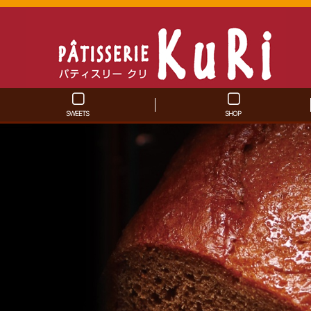
SWEETS
SHOP