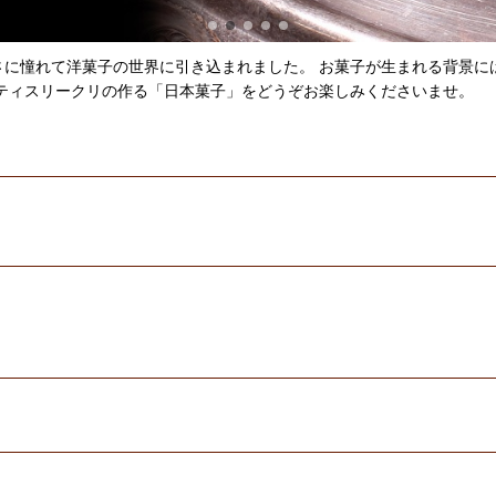
さに憧れて洋菓子の世界に引き込まれました。 お菓子が生まれる背景に
パティスリークリの作る「日本菓子」をどうぞお楽しみくださいませ。