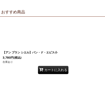
おすすめ商品
【アン プラン シエル】パン・ド・エピス小
3,780
円
(税込)
在庫あり
カートに入れる