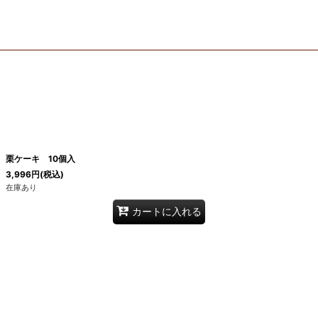
栗ケーキ 10個入
3,996
円
(税込)
在庫あり
カートに入れる