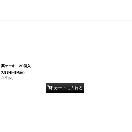
栗ケーキ 20個入
7,884
円
(税込)
在庫あり
カートに入れる