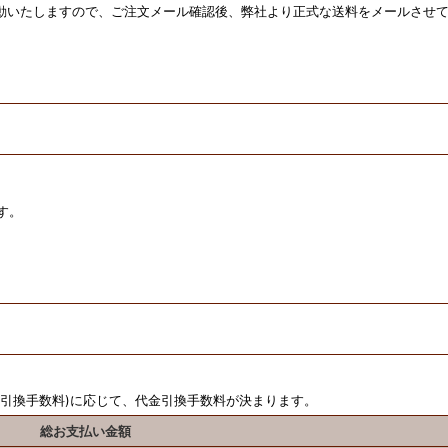
動いたしますので、ご注文メール確認後、弊社より正式な送料をメールさせ
す。
金引換手数料)に応じて、代金引換手数料が決まります。
総お支払い金額