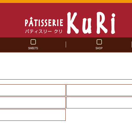
SWEETS
SHOP