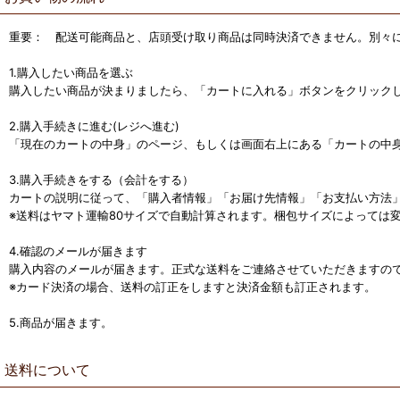
重要： 配送可能商品と、店頭受け取り商品は同時決済できません。別々
1.購入したい商品を選ぶ
購入したい商品が決まりましたら、「カートに入れる」ボタンをクリック
2.購入手続きに進む(レジへ進む)
「現在のカートの中身」のページ、もしくは画面右上にある「カートの中
3.購入手続きをする（会計をする）
カートの説明に従って、「購入者情報」「お届け先情報」「お支払い方法
※送料はヤマト運輸80サイズで自動計算されます。梱包サイズによっては
4.確認のメールが届きます
購入内容のメールが届きます。正式な送料をご連絡させていただきますの
※カード決済の場合、送料の訂正をしますと決済金額も訂正されます。
5.商品が届きます。
送料について