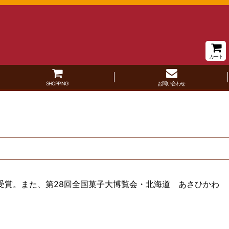
カート
SHOPPING
お問い合わせ
受賞。
また、第28回全国菓子大博覧会・北海道 あさひかわ