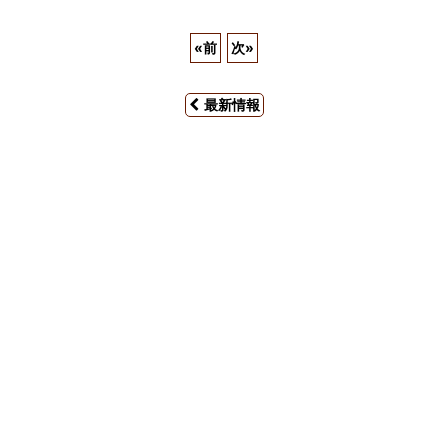
«
前
次
»
最新情報