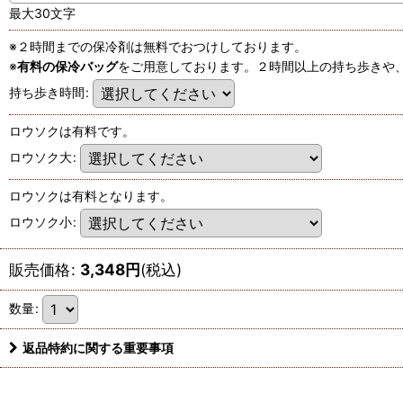
最大30文字
※２時間までの保冷剤は無料でおつけしております。
※
有料の保冷バッグ
をご用意しております。２時間以上の持ち歩きや
持ち歩き時間
:
ロウソクは有料です。
ロウソク大
:
ロウソクは有料となります。
ロウソク小
:
販売価格
:
3,348
円
(税込)
数量
:
返品特約に関する重要事項