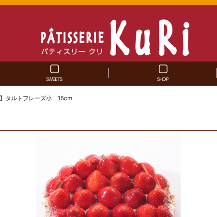
SWEETS
SHOP
】タルトフレーズ小 15cm