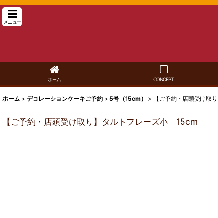
メニュー
ホーム
CONCEPT
ホーム
>
デコレーションケーキご予約
>
5号（15cm）
>
【ご予約・店頭受け取り
【ご予約・店頭受け取り】タルトフレーズ小 15cm