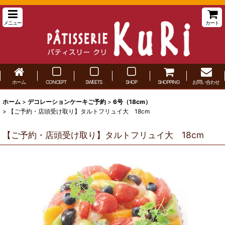
メニュー
カート
ホーム
CONCEPT
SWEETS
SHOP
SHOPPING
お問い合わせ
ホーム
>
デコレーションケーキご予約
>
6号（18cm）
>
【ご予約・店頭受け取り】タルトフリュイ大 18cm
【ご予約・店頭受け取り】タルトフリュイ大 18cm