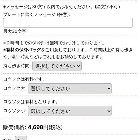
※メッセージは30文字以内でお考えください。(絵文字不可）
プレートに書くメッセージ
(任意)
:
最大30文字
※２時間までの保冷剤は無料でおつけしております。
※
有料の保冷バッグ
をご用意しております。２時間以上の持ち歩き
や、暑い時期などはご利用をお勧めしております。
持ち歩き時間
:
ロウソクは有料です。
ロウソク大
:
ロウソクは有料となります。
ロウソク小
:
販売価格
:
4,698
円
(税込)