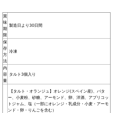
賞
味
製造日より30日間
期
限
保
存
冷凍
方
法
内
容
タルト3個入り
量
【タルト・オランジュ】オレンジ(スペイン産)、バタ
ー、小麦粉、砂糖、アーモンド、卵、洋酒、アプリコッ
トジャム、塩（一部にオレンジ・乳成分・小麦・アーモ
ンド・卵・りんごを含む）