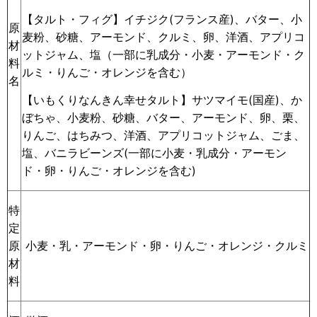
【タルト・フィグ】イチジク(フランス産)、バター、小
原
麦粉、砂糖、アーモンド、クルミ、卵、洋酒、アプリコ
材
ットジャム、塩（一部に乳成分・小麦・アーモンド・ク
料
ルミ・りんご・オレンジを含む）
名
【いもくりなんきん幸せタルト】サツマイモ(国産)、か
ぼちゃ、小麦粉、砂糖、バター、アーモンド、卵、栗、
りんご、はちみつ、洋酒、アプリコットジャム、ごま、
塩、バニラビーンズ
(一部に小麦・乳成分・アーモン
ド・卵・りんご・オレンジを含む)
特
定
小麦・乳・アーモンド・卵・りんご・オレンジ・クルミ
原
材
料