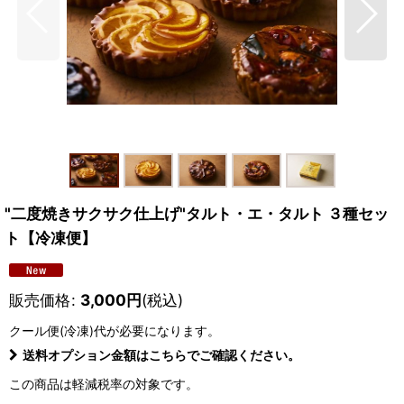
"二度焼きサクサク仕上げ"タルト・エ・タルト ３種セッ
ト【冷凍便】
販売価格
:
3,000
円
(税込)
クール便(冷凍)
代が必要になります。
送料オプション金額はこちらでご確認ください。
この商品は軽減税率の対象です。