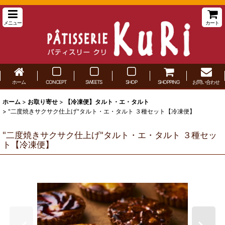
メニュー
カート
ホーム
CONCEPT
SWEETS
SHOP
SHOPPING
お問い合わせ
ホーム
>
お取り寄せ
>
【冷凍便】タルト・エ・タルト
>
"二度焼きサクサク仕上げ"タルト・エ・タルト ３種セット【冷凍便】
"二度焼きサクサク仕上げ"タルト・エ・タルト ３種セッ
ト【冷凍便】