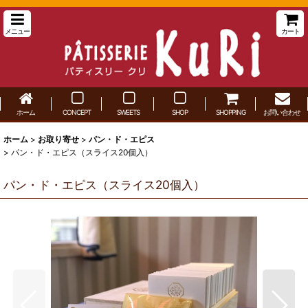
メニュー
カート
ホーム
CONCEPT
SWEETS
SHOP
SHOPPING
お問い合わせ
ホーム
>
お取り寄せ
>
パン・ド・エピス
>
パン・ド・エピス（スライス20個入）
パン・ド・エピス（スライス20個入）