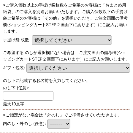
※ご購入個数以上の手提げ袋枚数をご希望のお客様は「おまとめ用
紙袋」のご購入を別途お願いいたします。ご購入個数以下の手提げ
袋ご希望のお客様は「その他」を選択いただき、ご注文画面の備考
欄(ショッピングカートSTEP２画面下にあります）にご記入お願い
します。
手提げ袋 枚数
:
ご希望する のしが選択欄にない場合は、ご注文画面の備考欄(ショ
ッピングカートSTEP２画面下にあります）にご記入お願いします。
ギフト包装
:
のし下に記載するお名前を入力してください。
のし下
(任意)
:
最大10文字
※ご指定がない場合は「外のし」でご準備させていただきます。
内のし・外のし
(任意)
: