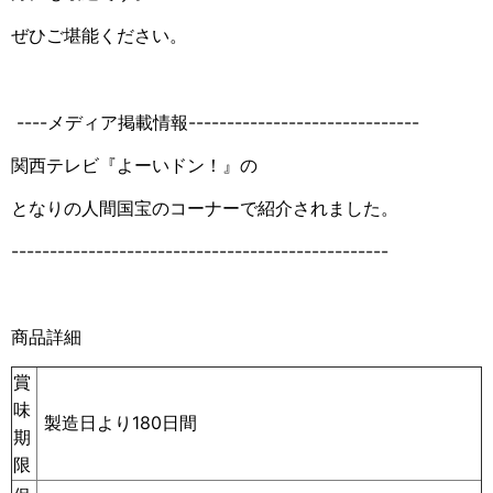
ぜひご堪能ください。
----メディア掲載情報------------------------------
関西テレビ『よーいドン！』の
となりの人間国宝のコーナーで紹介されました。
-------------------------------------------------
商品詳細
賞
味
製造日より180日間
期
限