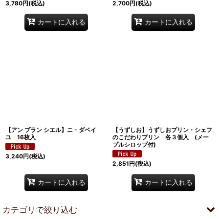
3,780
円
(税込)
2,700
円
(税込)
カートに入れる
カートに入れる
【アン プラン シエル】ニ・ダベイ
【うずしお】うずしおプリン・シェフ
ユ 16枚入
のこだわりプリン 各３個入 (メー
プルシロップ付)
3,240
円
(税込)
2,851
円
(税込)
カートに入れる
カートに入れる
カテゴリで絞り込む