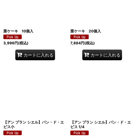
並び順
:
絞り込む
栗ケーキ 10個入
栗ケーキ 20個入
3,996
円
(税込)
7,884
円
(税込)
カートに入れる
カートに入れる
【アン プラン シエル】パン・ド・エ
【アン プラン シエル】パン・ド・エ
ピス小
ピス 1/4