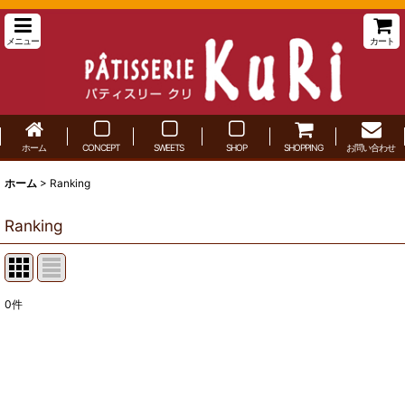
メニュー
カート
ホーム
CONCEPT
SWEETS
SHOP
SHOPPING
お問い合わせ
ホーム
>
Ranking
Ranking
0
件