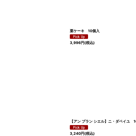
絞り込む
栗ケーキ 10個入
3,996
円
(税込)
【アン プラン シエル】ニ・ダベイユ 1
3,240
円
(税込)