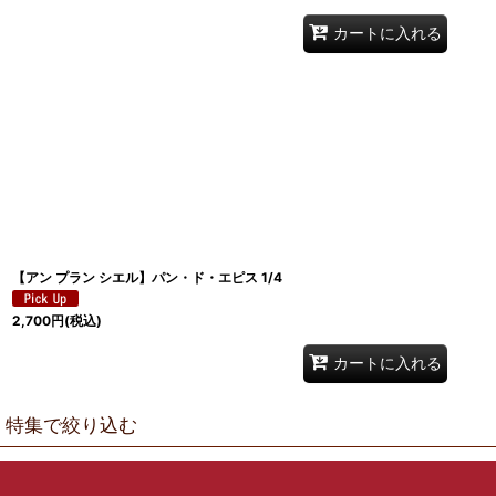
カートに入れる
【アン プラン シエル】パン・ド・エピス 1/4
2,700
円
(税込)
カートに入れる
特集で絞り込む
ギフト