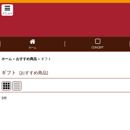
メニュー
ホーム
CONCEPT
ホーム
>
おすすめ商品
>
ギフト
ギフト
[
おすすめ商品
]
5
件
表示数
:
並び順
: