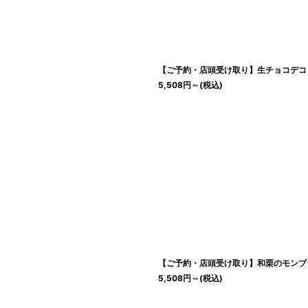
絞り込む
【ご予約・店頭受け取り】生チョコデコ
5,508
円
～
(税込)
【ご予約・店頭受け取り】和栗のモンブ
5,508
円
～
(税込)