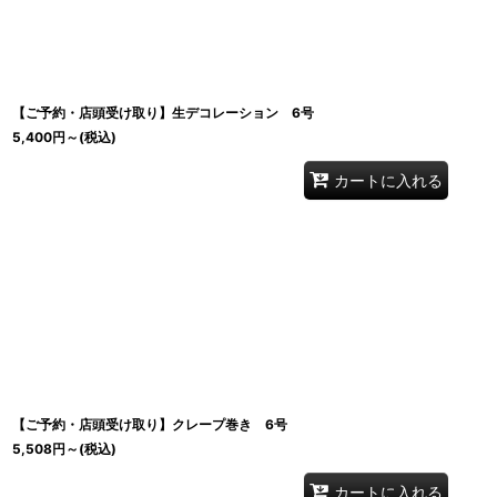
【ご予約・店頭受け取り】生デコレーション 6号
5,400
円
～
(税込)
カートに入れる
【ご予約・店頭受け取り】クレープ巻き 6号
5,508
円
～
(税込)
カートに入れる