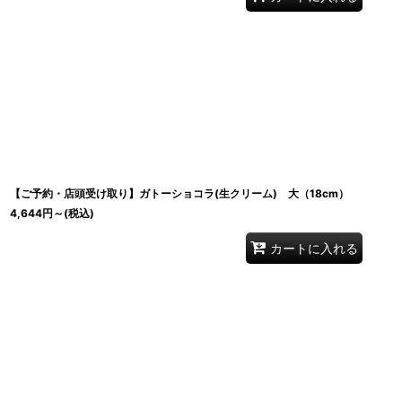
【ご予約・店頭受け取り】ガトーショコラ(生クリーム) 大（18cm）
4,644
円
～
(税込)
カートに入れる