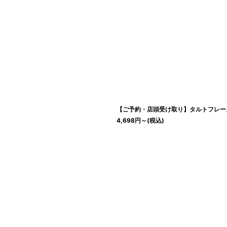
【ご予約・店頭受け取り】タルトフレー
4,698
円
～
(税込)