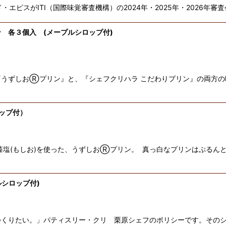
エピスがITI（国際味覚審査機構）の2024年・2025年・2026年
 各３個入 (メープルシロップ付)
うずしおⓇプリン』と、『シェフクリハラ こだわりプリン』の両方の
ップ付）
藻塩(もしお)を使った、うずしおⓇプリン。 真っ白なプリンはぷるん
シロップ付)
つくりたい。」パティスリー・クリ 栗原シェフのポリシーです。その