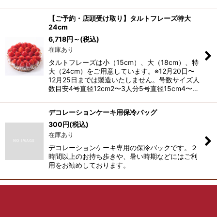
【ご予約・店頭受け取り】タルトフレーズ特大
24cm
6,718
円
～
(税込)
在庫あり
タルトフレーズは小（15cm）、大（18cm）、特
大（24cm）をご用意しています。※12月20日〜
12月25日までは製造いたしません。号数サイズ人
数目安4号直径12cm2〜3人分5号直径15cm4〜…
デコレーションケーキ用保冷バッグ
300
円
(税込)
在庫あり
デコレーションケーキ専用の保冷バックです。２
時間以上のお持ち歩きや、暑い時期などにはご利
用をお勧めしております。