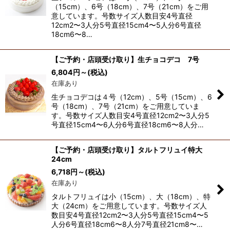
（15cm）、6号（18cm）、7号（21cm）をご用
意しています。号数サイズ人数目安4号直径
12cm2〜3人分5号直径15cm4〜5人分6号直径
18cm6〜8…
【ご予約・店頭受け取り】生チョコデコ 7号
6,804
円
～
(税込)
在庫あり
生チョコデコは４号（12cm）、5号（15cm）、6
号（18cm）、7号（21cm）をご用意していま
す。号数サイズ人数目安4号直径12cm2〜3人分5
号直径15cm4〜6人分6号直径18cm6〜8人分…
【ご予約・店頭受け取り】タルトフリュイ特大
24cm
6,718
円
～
(税込)
在庫あり
タルトフリュイは小（15cm）、大（18cm）、特
大（24cm）をご用意しています。号数サイズ人
数目安4号直径12cm2〜3人分5号直径15cm4〜5
人分6号直径18cm6〜8人分7号直径21cm8〜…