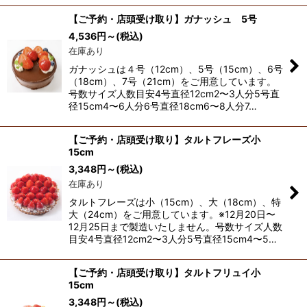
【ご予約・店頭受け取り】ガナッシュ 5号
4,536
円
～
(税込)
在庫あり
ガナッシュは４号（12cm）、5号（15cm）、6号
（18cm）、7号（21cm）をご用意しています。
号数サイズ人数目安4号直径12cm2〜3人分5号直
径15cm4〜6人分6号直径18cm6〜8人分7…
【ご予約・店頭受け取り】タルトフレーズ小
15cm
3,348
円
～
(税込)
在庫あり
タルトフレーズは小（15cm）、大（18cm）、特
大（24cm）をご用意しています。※12月20日〜
12月25日まで製造いたしません。号数サイズ人数
目安4号直径12cm2〜3人分5号直径15cm4〜5…
【ご予約・店頭受け取り】タルトフリュイ小
15cm
3,348
円
～
(税込)