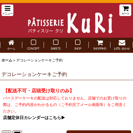
メニュー
カート
ホーム
CONCEPT
SWEETS
SHOP
SHOPPING
お問い合わせ
ホーム
>
デコレーションケーキご予約
デコレーションケーキご予約
【配送不可・店頭受け取りのみ】
バースデーケーキの配送は対応しておりません。店舗でのお受け取りの
際は、ご予約内容がわかるもの（ご予約完了メール画面等）をご用意く
ださい。
店舗定休日カレンダーはこちら▶︎