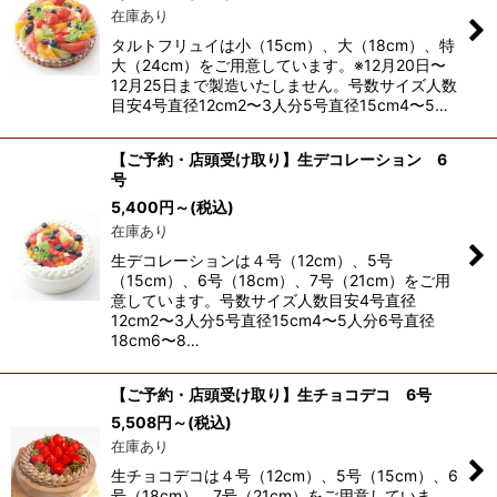
在庫あり
タルトフリュイは小（15cm）、大（18cm）、特
大（24cm）をご用意しています。※12月20日〜
12月25日まで製造いたしません。号数サイズ人数
目安4号直径12cm2〜3人分5号直径15cm4〜5…
【ご予約・店頭受け取り】生デコレーション 6
号
5,400
円
～
(税込)
在庫あり
生デコレーションは４号（12cm）、5号
（15cm）、6号（18cm）、7号（21cm）をご用
意しています。号数サイズ人数目安4号直径
12cm2〜3人分5号直径15cm4〜5人分6号直径
18cm6〜8…
【ご予約・店頭受け取り】生チョコデコ 6号
5,508
円
～
(税込)
在庫あり
生チョコデコは４号（12cm）、5号（15cm）、6
号（18cm）、7号（21cm）をご用意していま