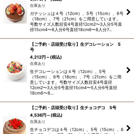
在庫あり
ガナッシュは４号（12cm）、5号（15cm）、6号
（18cm）、7号（21cm）をご用意しています。
号数サイズ人数目安4号直径12cm2〜3人分5号直
径15cm4〜6人分6号直径18cm6〜8人分7…
【ご予約・店頭受け取り】生デコレーション 5
号
4,212
円
～
(税込)
在庫あり
生デコレーションは４号（12cm）、5号
（15cm）、6号（18cm）、7号（21cm）をご用
意しています。号数サイズ人数目安4号直径
12cm2〜3人分5号直径15cm4〜5人分6号直径
18cm6〜8…
【ご予約・店頭受け取り】生チョコデコ 5号
4,536
円
～
(税込)
在庫あり
生チョコデコは４号（12cm）、5号（15cm）、6