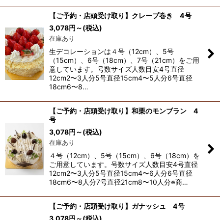
【ご予約・店頭受け取り】クレープ巻き 4号
3,078
円
～
(税込)
在庫あり
生デコレーションは４号（12cm）、5号
（15cm）、6号（18cm）、7号（21cm）をご用
意しています。号数サイズ人数目安4号直径
12cm2〜3人分5号直径15cm4〜5人分6号直径
18cm6〜8…
【ご予約・店頭受け取り】和栗のモンブラン 4
号
3,078
円
～
(税込)
在庫あり
４号（12cm）、5号（15cm）、6号（18cm）を
ご用意しています。号数サイズ人数目安4号直径
12cm2〜3人分5号直径15cm4〜6人分6号直径
18cm6〜8人分7号直径21cm8〜10人分※商…
【ご予約・店頭受け取り】ガナッシュ 4号
3,078
円
～
(税込)