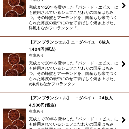
絞り込む
完成まで20年を費やした「パン・ド・エピス」に
も使用されているシェフこだわりの国産はちみ
つ。その蜂蜜とアーモンドを、国産もち米でつく
られた薄皮の最中にのせて香ばしく焼き上げた、
洋風もなかフロランタン「…
【アン プラン シエル】ニ・ダベイユ 8枚入
1,404
円
(税込)
在庫あり
完成まで20年を費やした「パン・ド・エピス」に
も使用されているシェフこだわりの国産はちみ
つ。その蜂蜜とアーモンドを、国産もち米でつく
られた薄皮の最中にのせて香ばしく焼き上げた、
y洋風もなかフロランタン…
【アン プラン シエル】ニ・ダベイユ 24枚入
4,536
円
(税込)
在庫あり
完成まで20年を費やした「パン・ド・エピス」に
も使用されているシェフこだわりの国産はちみ