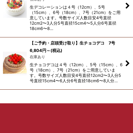
絞り込む
生デコレーションは４号（12cm）、5号
（15cm）、6号（18cm）、7号（21cm）をご用
意しています。号数サイズ人数目安4号直径
12cm2〜3人分5号直径15cm4〜5人分6号直径
18cm6〜8…
【ご予約・店頭受け取り】生チョコデコ 7号
6,804
円
～
(税込)
在庫あり
生チョコデコは４号（12cm）、5号（15cm）、6
号（18cm）、7号（21cm）をご用意していま
す。号数サイズ人数目安4号直径12cm2〜3人分5
号直径15cm4〜6人分6号直径18cm6〜8人分…